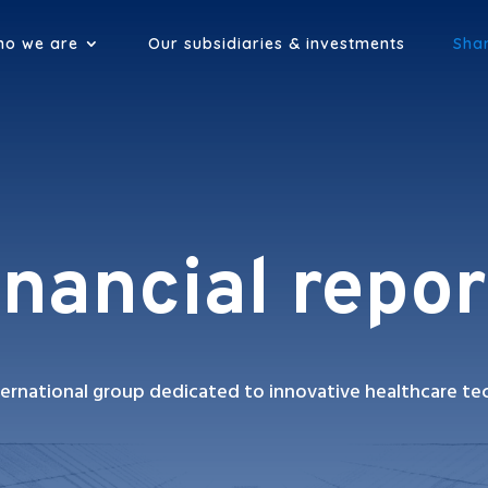
o we are
Our subsidiaries & investments
Sha
inancial repor
ernational group dedicated to innovative healthcare te