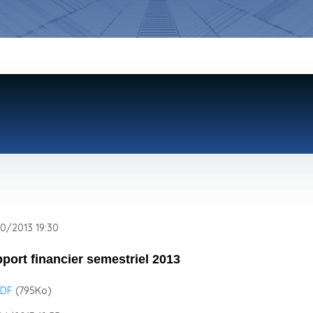
0/2013 19:30
port financier semestriel 2013
DF
(795
Ko
)