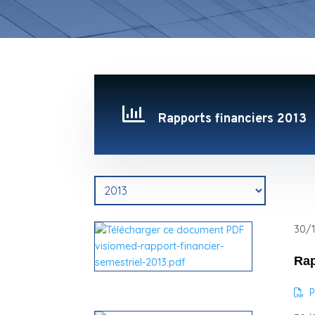

Rapports financiers 2013
30/1
Rap
P