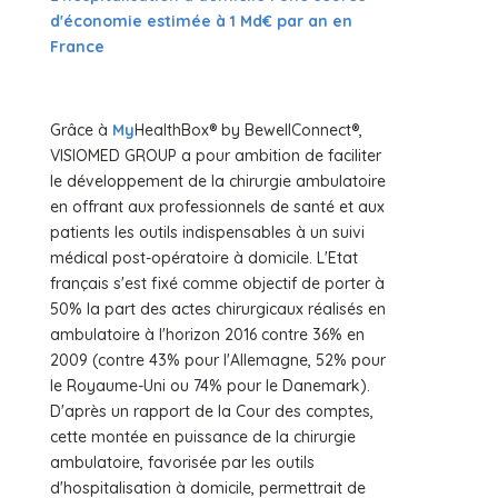
d'économie estimée à 1 Md€ par an en
France
Grâce à
My
HealthBox® by BewellConnect®,
VISIOMED GROUP a pour ambition de faciliter
le développement de la chirurgie ambulatoire
en offrant aux professionnels de santé et aux
patients les outils indispensables à un suivi
médical post-opératoire à domicile. L'Etat
français s'est fixé comme objectif de porter à
50% la part des actes chirurgicaux réalisés en
ambulatoire à l'horizon 2016 contre 36% en
2009 (contre 43% pour l'Allemagne, 52% pour
le Royaume-Uni ou 74% pour le Danemark).
D'après un rapport de la Cour des comptes,
cette montée en puissance de la chirurgie
ambulatoire, favorisée par les outils
d'hospitalisation à domicile, permettrait de