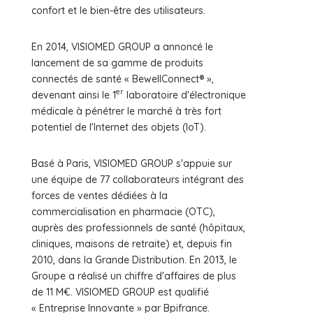
confort et le bien-être des utilisateurs.
En 2014, VISIOMED GROUP a annoncé le
lancement de sa gamme de produits
connectés de santé « BewellConnect® »,
er
devenant ainsi le 1
laboratoire d'électronique
médicale à pénétrer le marché à très fort
potentiel de l'Internet des objets (IoT).
Basé à Paris, VISIOMED GROUP s'appuie sur
une équipe de 77 collaborateurs intégrant des
forces de ventes dédiées à la
commercialisation en pharmacie (OTC),
auprès des professionnels de santé (hôpitaux,
cliniques, maisons de retraite) et, depuis fin
2010, dans la Grande Distribution. En 2013, le
Groupe a réalisé un chiffre d'affaires de plus
de 11 M€. VISIOMED GROUP est qualifié
« Entreprise Innovante » par Bpifrance.