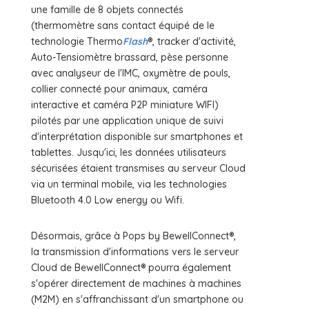
une famille de 8 objets connectés
(thermomètre sans contact équipé de le
technologie Thermo
Flash
®, tracker d'activité,
Auto-Tensiomètre brassard, pèse personne
avec analyseur de l'IMC, oxymètre de pouls,
collier connecté pour animaux, caméra
interactive et caméra P2P miniature WIFI)
pilotés par une application unique de suivi
d'interprétation disponible sur smartphones et
tablettes. Jusqu'ici, les données utilisateurs
sécurisées étaient transmises au serveur Cloud
via un terminal mobile, via les technologies
Bluetooth 4.0 Low energy ou Wifi.
Désormais, grâce à Pops by BewellConnect®,
la transmission d'informations vers le serveur
Cloud de BewellConnect® pourra également
s'opérer directement de machines à machines
(M2M) en s'affranchissant d'un smartphone ou