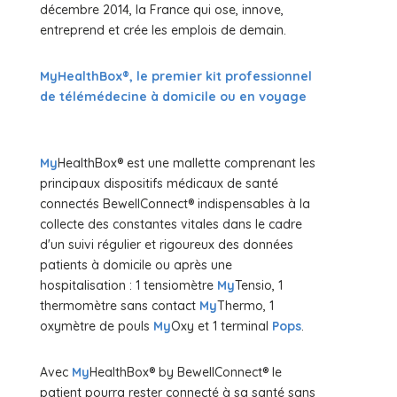
décembre 2014, la France qui ose, innove,
entreprend et crée les emplois de demain.
MyHealthBox®, le premier kit professionnel
de télémédecine à domicile ou en voyage
My
HealthBox® est une mallette comprenant les
principaux dispositifs médicaux de santé
connectés BewellConnect® indispensables à la
collecte des constantes vitales dans le cadre
d'un suivi régulier et rigoureux des données
patients à domicile ou après une
hospitalisation : 1 tensiomètre
My
Tensio, 1
thermomètre sans contact
My
Thermo, 1
oxymètre de pouls
My
Oxy et 1 terminal
Pops
.
Avec
My
HealthBox® by BewellConnect® le
patient pourra rester connecté à sa santé sans