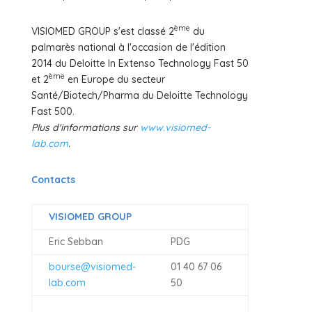
ème
VISIOMED GROUP s'est classé 2
du
palmarès national à l'occasion de l'édition
2014 du Deloitte In Extenso Technology Fast 50
ème
et 2
en Europe du secteur
Santé/Biotech/Pharma du Deloitte Technology
Fast 500.
Plus d'informations sur
www.visiomed-
lab.com
.
Contacts
VISIOMED GROUP
Eric Sebban
PDG
bourse@visiomed-
01 40 67 06
lab.com
50