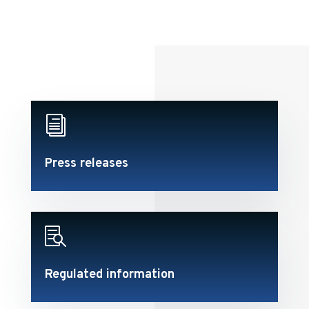
i
Press releases

Regulated information