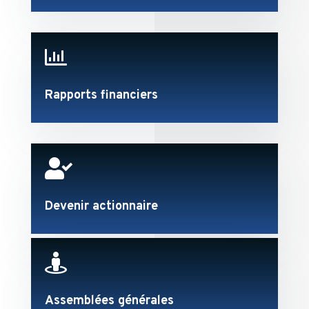

Rapports financiers

Devenir actionnaire

Assemblées générales