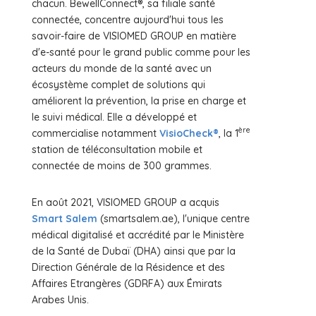
chacun. BewellConnect®, sa filiale santé
connectée, concentre aujourd'hui tous les
savoir-faire de VISIOMED GROUP en matière
d'e-santé pour le grand public comme pour les
acteurs du monde de la santé avec un
écosystème complet de solutions qui
améliorent la prévention, la prise en charge et
le suivi médical. Elle a développé et
ère
commercialise notamment
VisioCheck®
, la 1
station de téléconsultation mobile et
connectée de moins de 300 grammes.
En août 2021, VISIOMED GROUP a acquis
Smart Salem
(smartsalem.ae), l'unique centre
médical digitalisé et accrédité par le Ministère
de la Santé de Dubaï (DHA) ainsi que par la
Direction Générale de la Résidence et des
Affaires Etrangères (GDRFA) aux Émirats
Arabes Unis.