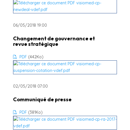
06/05/2018 19:00
Changement de gouvernance et
revue stratégique
PDF
(442
Ko
)
02/05/2018 07:00
Communiqué de presse
PDF
(381
Ko
)