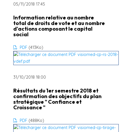
05/11/2018 17:45
Information relative au nombre
total de droits de vote et au nombre
d'actions composant le capital
social
PDF
(413
Ko
)
31/10/2018 18:00
Résultats du 1er semestre 2018 et
confirmation des objectifs du plan
stratégique " Confiance et
Croissance "
PDF
(488
Ko
)