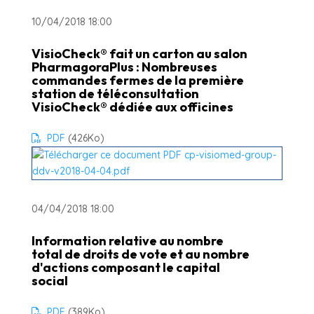
10/04/2018 18:00
VisioCheck® fait un carton au salon
PharmagoraPlus : Nombreuses
commandes fermes de la première
station de téléconsultation
VisioCheck® dédiée aux officines
PDF
(426
Ko
)
04/04/2018 18:00
Information relative au nombre
total de droits de vote et au nombre
d'actions composant le capital
social
PDF
(389
Ko
)