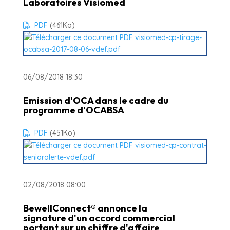
Laboratoires Visiomed
PDF
(461
Ko
)
06/08/2018 18:30
Emission d'OCA dans le cadre du
programme d'OCABSA
PDF
(451
Ko
)
02/08/2018 08:00
BewellConnect® annonce la
signature d'un accord commercial
portant sur un chiffre d'affaire