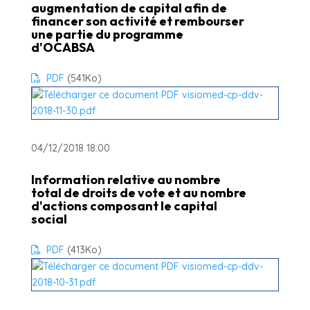
augmentation de capital afin de
financer son activité et rembourser
une partie du programme
d'OCABSA
PDF
(541
Ko
)
04/12/2018 18:00
Information relative au nombre
total de droits de vote et au nombre
d'actions composant le capital
social
PDF
(413
Ko
)