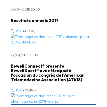
30/04/2018 20:00
Résultats annuels 2017
PDF
(427
Ko
)
27/04/2018 08:00
BewellConnect® présente
BewellXpert® avec Medpod à
l'occasion du congrès de l'American
Telemedecine Association (ATA18)
PDF
(393
Ko
)