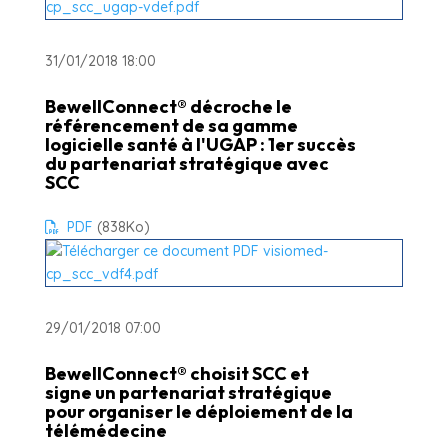
31/01/2018 18:00
BewellConnect® décroche le
référencement de sa gamme
logicielle santé à l'UGAP : 1er succès
du partenariat stratégique avec
SCC
PDF
(838
Ko
)
29/01/2018 07:00
BewellConnect® choisit SCC et
signe un partenariat stratégique
pour organiser le déploiement de la
télémédecine