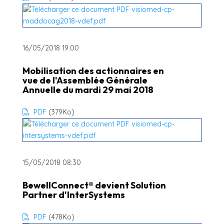
16/05/2018 19:00
Mobilisation des actionnaires en
vue de l'Assemblée Générale
Annuelle du mardi 29 mai 2018
PDF
(379
Ko
)
15/05/2018 08:30
BewellConnect® devient Solution
Partner d'InterSystems
PDF
(478
Ko
)