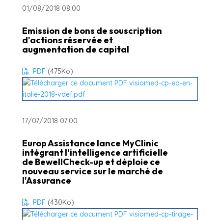
01/08/2018 08:00
Emission de bons de souscription
d'actions réservée et
augmentation de capital
PDF
(475
Ko
)
17/07/2018 07:00
Europ Assistance lance MyClinic
intégrant l'intelligence artificielle
de BewellCheck-up et déploie ce
nouveau service sur le marché de
l'Assurance
PDF
(430
Ko
)