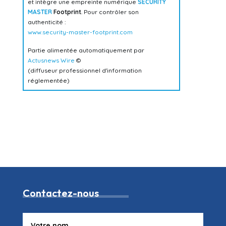
et intègre une empreinte numérique
SECURITY
MASTER
Footprint
. Pour contrôler son
authenticité :
www.security-master-footprint.com
Partie alimentée automatiquement par
Actusnews Wire
©
(diffuseur professionnel d'information
réglementée)
Contactez-nous