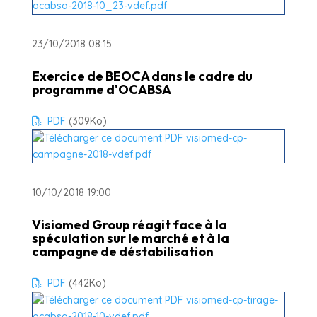
23/10/2018 08:15
Exercice de BEOCA dans le cadre du
programme d'OCABSA
PDF
(309
Ko
)
10/10/2018 19:00
Visiomed Group réagit face à la
spéculation sur le marché et à la
campagne de déstabilisation
PDF
(442
Ko
)