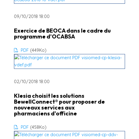
09/10/2018 18:00
Exercice de BEOCA dans le cadre du
programme d'OCABSA
PDF
(449
Ko
)
02/10/2018 18:00
Klesia choisit les solutions
BewellConnect® pour proposer de
nouveaux services aux
pharmaciens d'officine
PDF
(458
Ko
)