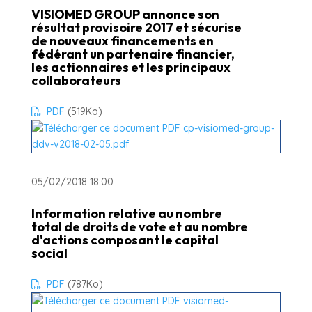
VISIOMED GROUP annonce son
résultat provisoire 2017 et sécurise
de nouveaux financements en
fédérant un partenaire financier,
les actionnaires et les principaux
collaborateurs
PDF
(519
Ko
)
05/02/2018 18:00
Information relative au nombre
total de droits de vote et au nombre
d'actions composant le capital
social
PDF
(787
Ko
)