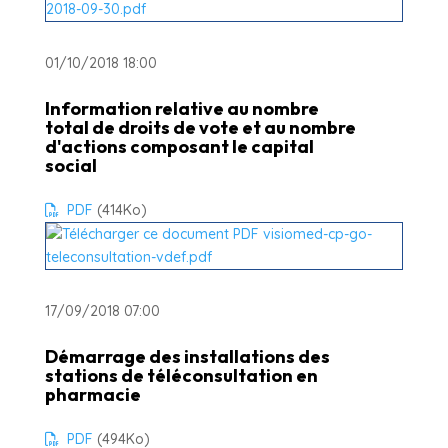
01/10/2018 18:00
Information relative au nombre
total de droits de vote et au nombre
d'actions composant le capital
social
PDF
(414
Ko
)
17/09/2018 07:00
Démarrage des installations des
stations de téléconsultation en
pharmacie
PDF
(494
Ko
)