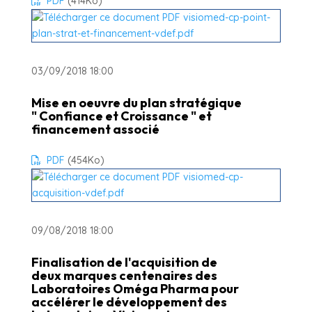
PDF
(414
Ko
)
03/09/2018 18:00
Mise en oeuvre du plan stratégique
" Confiance et Croissance " et
financement associé
PDF
(454
Ko
)
09/08/2018 18:00
Finalisation de l'acquisition de
deux marques centenaires des
Laboratoires Oméga Pharma pour
accélérer le développement des