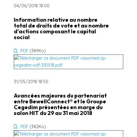
04/06/2018 18:00
Information relative au nombre
total de droits de vote et au nombre
d'actions composant le capital
social
PDF
(389
Ko
)
31/05/2018 18:50
Avancées majeures du partenariat
entre BewellConnect® et le Groupe
Cegedim présentées en marge du
salon HIT du 29 au 31 mai 2018
PDF
(382
Ko
)