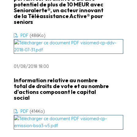
potentiel de plus de 10 MEUR avec
Senioralerte®, un acteur innovant
de la Téléassistance Active® pour
seniors
PDF
(486
Ko
)
01/08/2018 18:00
Information relative au nombre
total de droits de vote et au nombre
d'actions composant le capital
social
PDF
(414
Ko
)