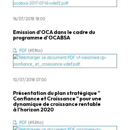
16/07/2018 18:00
Emission d'OCA dans le cadre du
programme d'OCABSA
PDF
(451
Ko
)
10/07/2018 07:00
Présentation du plan stratégique "
Confiance et Croissance " pour une
dynamique de croissance rentable
à l'horizon 2020
PDF
(492
Ko
)