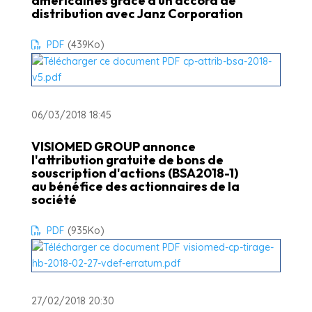
américaines grâce à un accord de
distribution avec Janz Corporation
PDF
(439
Ko
)
06/03/2018 18:45
VISIOMED GROUP annonce
l'attribution gratuite de bons de
souscription d'actions (BSA2018-1)
au bénéfice des actionnaires de la
société
PDF
(935
Ko
)
27/02/2018 20:30