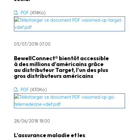
PDF
(414
Ko
)
03/07/2018 07:00
BewellConnect® bientôt accessible
à des millions d'américains grâce
au distributeur Target, l'un des plus
gros distributeurs américains
PDF
(430
Ko
)
28/06/2018 18:00
L'assurance maladie et les