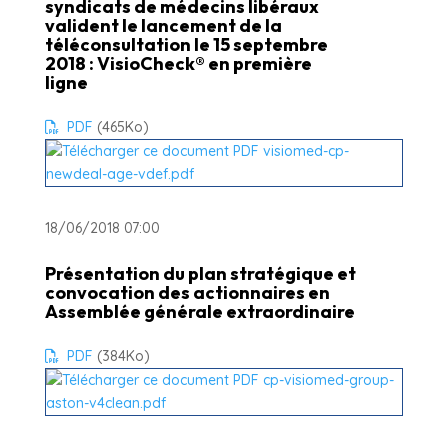
syndicats de médecins libéraux
valident le lancement de la
téléconsultation le 15 septembre
2018 : VisioCheck® en première
ligne
PDF
(465
Ko
)
18/06/2018 07:00
Présentation du plan stratégique et
convocation des actionnaires en
Assemblée générale extraordinaire
PDF
(384
Ko
)