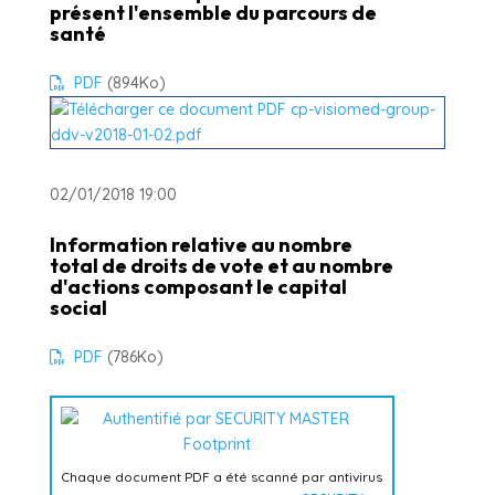
présent l'ensemble du parcours de
santé
PDF
(894
Ko
)
02/01/2018 19:00
Information relative au nombre
total de droits de vote et au nombre
d'actions composant le capital
social
PDF
(786
Ko
)
Chaque document PDF a été scanné par antivirus