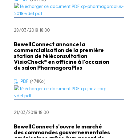
28/03/2018 18:00
BewellConnect annonce la
commercialisation de la première
station de téléconsultation
VisioCheck® en officine à l'occasion
du salon PharmagoraPlus
PDF
(474
Ko
)
21/03/2018 18:00
BewellConnect s'ouvre le marché
des commandes gouvernementales