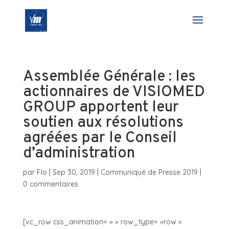
Assemblée Générale : les
actionnaires de VISIOMED
GROUP apportent leur
soutien aux résolutions
agréées par le Conseil
d’administration
par
Flo
|
Sep 30, 2019
|
Communiqué de Presse 2019
|
0 commentaires
[vc_row css_animation= » » row_type= »row »