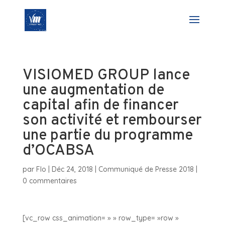
VISIOMED GROUP lance
une augmentation de
capital afin de financer
son activité et rembourser
une partie du programme
d’OCABSA
par
Flo
|
Déc 24, 2018
|
Communiqué de Presse 2018
|
0 commentaires
[vc_row css_animation= » » row_type= »row »