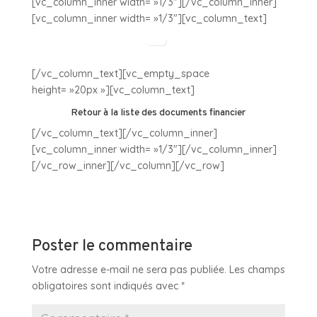
[vc_column_inner width= »1/3″][/vc_column_inner]
[vc_column_inner width= »1/3″][vc_column_text]
[/vc_column_text][vc_empty_space
height= »20px »][vc_column_text]
Retour à la liste des documents financier
[/vc_column_text][/vc_column_inner]
[vc_column_inner width= »1/3″][/vc_column_inner]
[/vc_row_inner][/vc_column][/vc_row]
Poster le commentaire
Votre adresse e-mail ne sera pas publiée.
Les champs
obligatoires sont indiqués avec
*