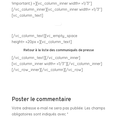
!important;} »][vc_column_inner width= »1/3″]
[/vc_column_inner][vc_column_inner width= »1/3″]
[vc_column_text]
[/vc_column_text][vc_empty_space
height= »20px »][vc_column_text]
Retour à la liste des communiqués de presse
[/vc_column_text][/vc_column_inner]
[vc_column_inner width= »1/3″][/vc_column_inner]
[/vc_row_inner][/vc_column][/vc_row]
Poster le commentaire
Votre adresse e-mail ne sera pas publiée.
Les champs
obligatoires sont indiqués avec
*