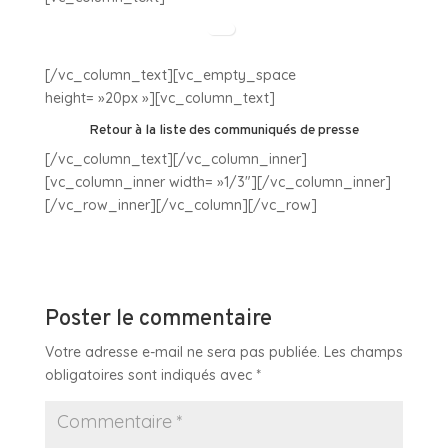
[/vc_column_text][vc_empty_space
height= »20px »][vc_column_text]
Retour à la liste des communiqués de presse
[/vc_column_text][/vc_column_inner]
[vc_column_inner width= »1/3″][/vc_column_inner]
[/vc_row_inner][/vc_column][/vc_row]
Poster le commentaire
Votre adresse e-mail ne sera pas publiée.
Les champs
obligatoires sont indiqués avec
*