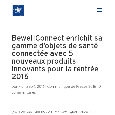
BewellConnect enrichit sa
gamme d’objets de santé
connectée avec 5
nouveaux produits
innovants pour la rentrée
2016
par
Flo
|
Sep 1, 2016
|
Communiqué de Presse 2016
|
0
commentaires
[vc_row css_animation= » » row_type= »row »