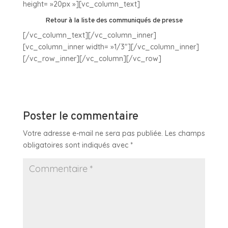
height= »20px »][vc_column_text]
Retour à la liste des communiqués de presse
[/vc_column_text][/vc_column_inner]
[vc_column_inner width= »1/3″][/vc_column_inner]
[/vc_row_inner][/vc_column][/vc_row]
Poster le commentaire
Votre adresse e-mail ne sera pas publiée.
Les champs
obligatoires sont indiqués avec
*