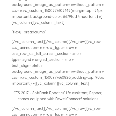
background_image_as_pattern= »without_pattern »
css= ».vc_custom_1500977609649{margin-top: -96px
!important;background-color: #679fdd !important;} »]
[vc_column][vc_column_text]
[flexy_breadcrumb]
[/vc_column_text][/vc_column][/vc_row][vc_row
css_animation= » » row_type= »row »
use_row_as_full_screen_section= »no »
type= »grid » angled_section= »no »
text_align= »left »
background_image_as_pattern= »without_pattern »
css= ».vc_custom_1500977660826{padding-top: 90px
!important;} »][vc_column][vc_column_text]
CES 2017 – SoftBank Robotics’ life assistant, Pepper,
comes equipped with BewellConnect® solutions
[/vc_column_text][/vc_column][/vc_row][vc_row
css_animation= » » row_type= »row »