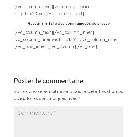
[/vc_column_text][vc_empty_space
height= »20px »][vc_column_text]
Retour à la liste des communiqués de presse
[/vc_column_text][/vc_column_inner]
[vc_column_inner width= »1/3″][/vc_column_inner]
[/vc_row_inner][/vc_column][/vc_row]
Poster le commentaire
Votre adresse e-mail ne sera pas publiée.
Les champs
obligatoires sont indiqués avec
*