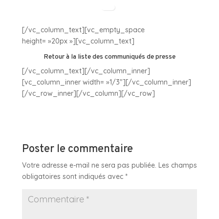
[/vc_column_text][vc_empty_space
height= »20px »][vc_column_text]
Retour à la liste des communiqués de presse
[/vc_column_text][/vc_column_inner]
[vc_column_inner width= »1/3″][/vc_column_inner]
[/vc_row_inner][/vc_column][/vc_row]
Poster le commentaire
Votre adresse e-mail ne sera pas publiée.
Les champs
obligatoires sont indiqués avec
*