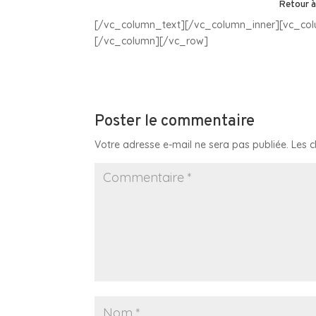
Retour à
[/vc_column_text][/vc_column_inner][vc_col
[/vc_column][/vc_row]
Poster le commentaire
Votre adresse e-mail ne sera pas publiée.
Les 