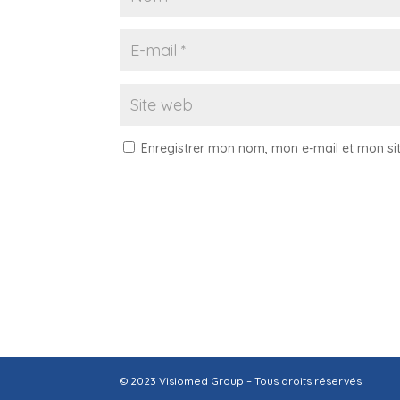
Enregistrer mon nom, mon e-mail et mon si
© 2023 Visiomed Group – Tous droits réservés