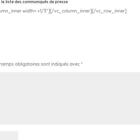
 la liste des communiqués de presse
umn_inner width= »1/3″][/vc_column_inner][/vc_row_inner]
champs obligatoires sont indiqués avec
*