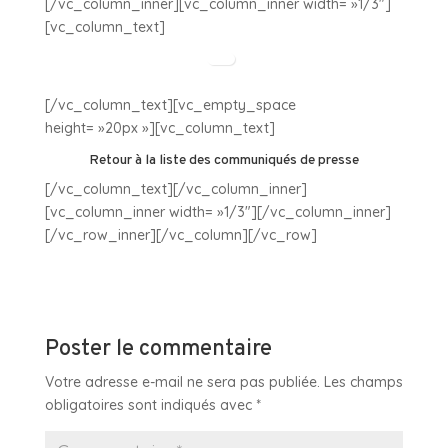
[/vc_column_inner][vc_column_inner width= »1/3″]
[vc_column_text]
[/vc_column_text][vc_empty_space
height= »20px »][vc_column_text]
Retour à la liste des communiqués de presse
[/vc_column_text][/vc_column_inner]
[vc_column_inner width= »1/3″][/vc_column_inner]
[/vc_row_inner][/vc_column][/vc_row]
Poster le commentaire
Votre adresse e-mail ne sera pas publiée.
Les champs
obligatoires sont indiqués avec
*