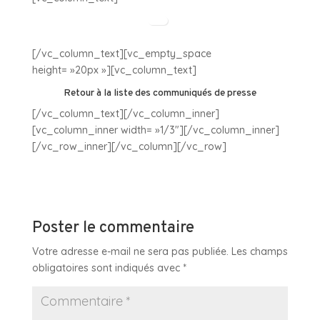
[/vc_column_text][vc_empty_space
height= »20px »][vc_column_text]
Retour à la liste des communiqués de presse
[/vc_column_text][/vc_column_inner]
[vc_column_inner width= »1/3″][/vc_column_inner]
[/vc_row_inner][/vc_column][/vc_row]
Poster le commentaire
Votre adresse e-mail ne sera pas publiée.
Les champs
obligatoires sont indiqués avec
*