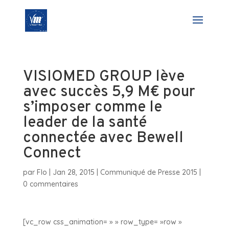
VISIOMED GROUP lève
avec succès 5,9 M€ pour
s’imposer comme le
leader de la santé
connectée avec Bewell
Connect
par
Flo
|
Jan 28, 2015
|
Communiqué de Presse 2015
|
0 commentaires
[vc_row css_animation= » » row_type= »row »