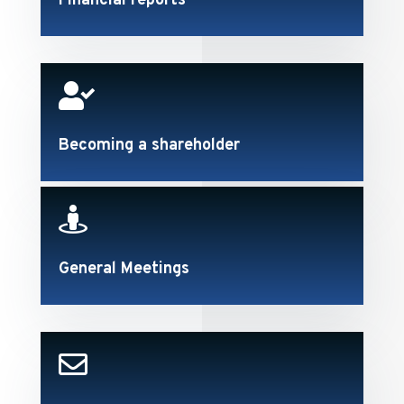
Financial reports

Becoming a shareholder

General Meetings
