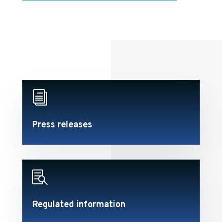
i
Press releases

Regulated information