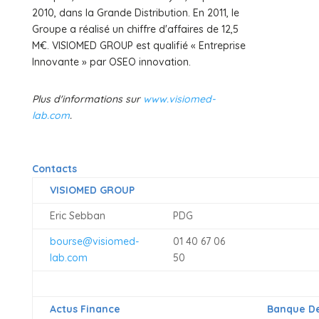
2010, dans la Grande Distribution. En 2011, le
Groupe a réalisé un chiffre d'affaires de 12,5
M€. VISIOMED GROUP est qualifié « Entreprise
Innovante » par OSEO innovation.
Plus d'informations sur
www.visiomed-
lab.com
.
Contacts
VISIOMED GROUP
Eric Sebban
PDG
bourse@visiomed-
01 40 67 06
lab.com
50
Actus Finance
Banque De