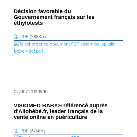
Décision favorable du
Gouvernement français sur les
éthylotests
PDF
(588
Ko
)
04/10/2012 19:10
VISIOMED BABY® référencé auprès
d'Allobébé.fr, leader français de la
vente online en puériculture
PDF
(675
Ko
)