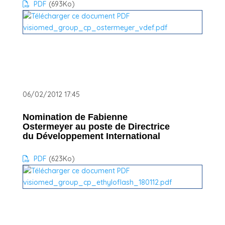
PDF
(693
Ko
)
06/02/2012 17:45
Nomination de Fabienne
Ostermeyer au poste de Directrice
du Développement International
PDF
(623
Ko
)