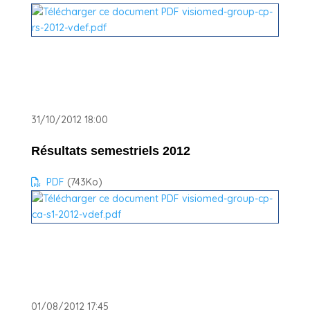
31/10/2012 18:00
Résultats semestriels 2012
PDF
(743
Ko
)
01/08/2012 17:45