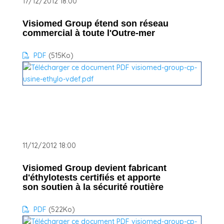
17/12/2012 18:00
Visiomed Group étend son réseau
commercial à toute l'Outre-mer
PDF
(515
Ko
)
11/12/2012 18:00
Visiomed Group devient fabricant
d'éthylotests certifiés et apporte
son soutien à la sécurité routière
PDF
(522
Ko
)