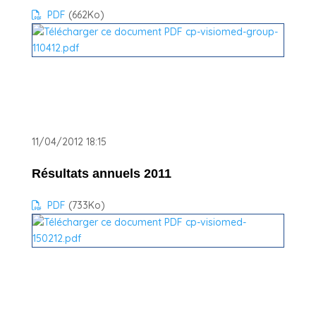
PDF
(662
Ko
)
11/04/2012 18:15
Résultats annuels 2011
PDF
(733
Ko
)