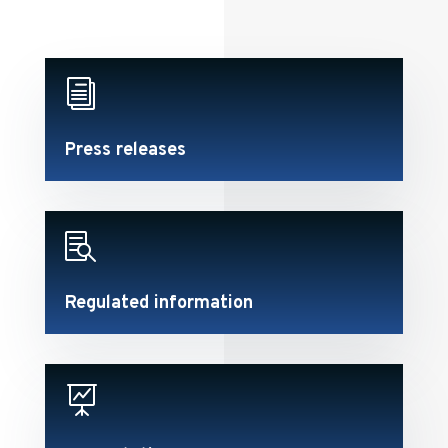
i
Press releases

Regulated information
